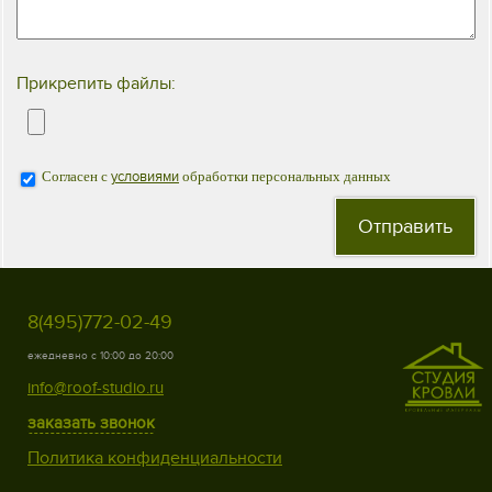
Прикрепить файлы:
Согласен с
условиями
обработки персональных данных
8(495)772-02-49
ежедневно с 10:00 до 20:00
info@roof-studio.ru
заказать звонок
Политика конфиденциальности