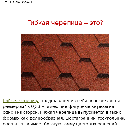
пластизол
Гибкая черепица – это?
Гибкая черепица
представляет из себя плоские листы
размером 1 х 0,33 м, имеющие фигурные вырезы на
одной из сторон. Гибкая черепица выпускается в таких
формах как: волнообразная, шестигранник, треугольник,
овал и т.д., и имеет богатую гамму цветовых решений.