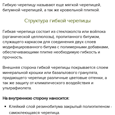
Гибкую черепицу называют еще мягкой черепицей,
битумной черепицей, а так же кровельной плиткой.
Структура гибкой черепицы
Гибкая черепица состоит из стеклохолста или войлока
(органической целлюлозы), пропитанного битумом,
служащего каркасом для соединения двух слоев
модифицированного битума с полимерными добавками,
обеспечивающими плитке необходимую гибкость и
прочность.
Внешняя сторона гибкой черепицы покрывается слоем
минеральной крошки или базальтового гранулята,
придающего черепице различные цветовые оттенки, а
так же защиту от климатического воздействия и
ультрафиолета.
На внутреннюю сторону наносится:
Клейкий слой резинобитума закрытый полиэтиленом -
самоклеющаяся черепица.