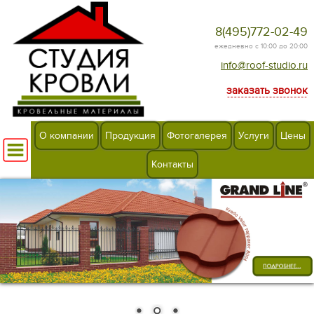
8(495)772-02-49
ежедневно с 10:00 до 20:00
info@roof-studio.ru
заказать звонок
О компании
Продукция
Фотогалерея
Услуги
Цены
Контакты