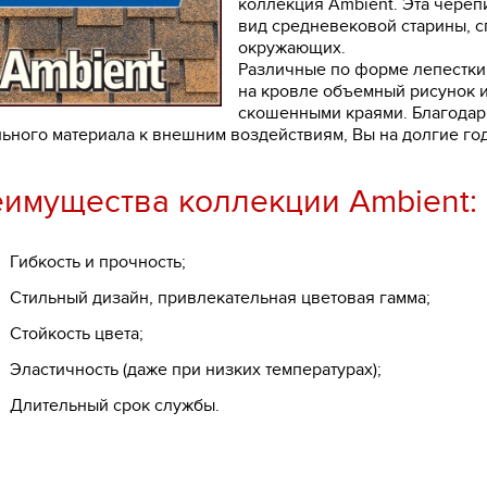
коллекция Ambient. Эта чере
вид средневековой старины, 
окружающих.
Различные по форме лепестки
на кровле объемный рисунок и
скошенными краями. Благодар
ьного материала к внешним воздействиям, Вы на долгие го
имущества коллекции Ambient:
ибкость и прочность;
тильный дизайн, привлекательная цветовая гамма;
тойкость цвета;
ластичность (даже при низких температурах);
лительный срок службы.