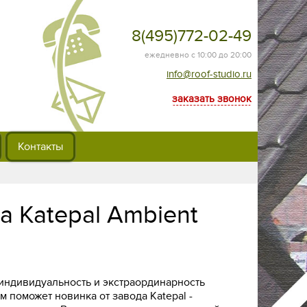
8(495)772-02-49
ежедневно с 10:00 до 20:00
info@roof-studio.ru
заказать звонок
Контакты
 Katepal Ambient
индивидуальность и экстраординарность
м поможет новинка от завода Katepal -