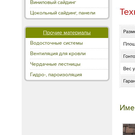
Виниловый сайдинг
Тех
Цокольный сайдинг, панели
Разм
Прочие материалы
Водосточные системы
Плош
Вентиляция для кровли
Гонт
Чердачные лестницы
Вес 
Гидро-, пароизоляция
Гара
Име