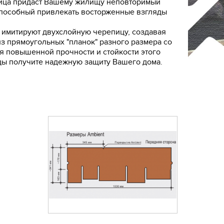
пица придаст Вашему жилищу неповторимый
способный привлекать восторженные взгляды
 имитируют двухслойную черепицу, создавая
з прямоугольных "планок" разного размера со
я повышенной прочности и стойкости этого
ды получите надежную защиту Вашего дома.