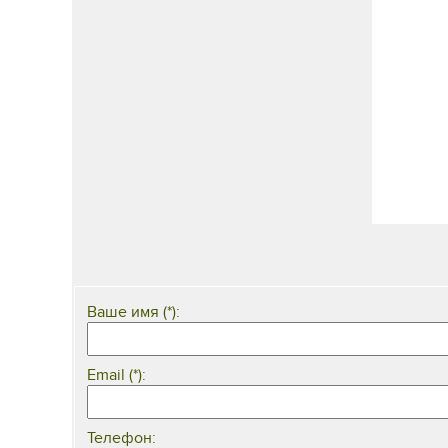
Ваше имя (*):
Email (*):
Телефон: