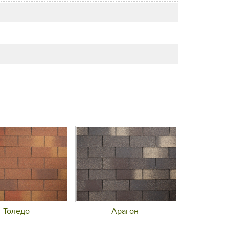
Толедо
Арагон