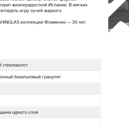
лорит жизнерадостной Испании. В мягких
зглядеть игру лучей жаркого
SHINGLAS коллекции Фламенко — 30 лет.
 стеклохолст
нный базальтовый гранулят
олщина одного слоя