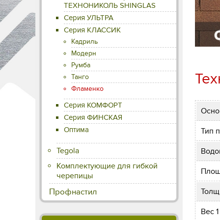
ТЕХНОНИКОЛЬ SHINGLAS
Серия УЛЬТРА
Серия КЛАССИК
Кадриль
Модерн
Румба
Тех
Танго
Фламенко
Серия КОМФОРТ
Осно
Серия ФИНСКАЯ
Оптима
Тип 
Tegola
Водо
Комплектующие для гибкой
Площ
черепицы
Толщ
Профнастил
Вес 1