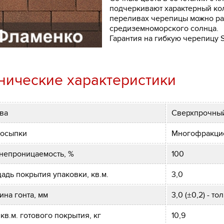
подчеркивают характерный ко
переливах черепицы можно ра
средиземноморского солнца.
Гарантия на гибкую черепицу 
нические характеристики
ва
Сверхпрочный
посыпки
Многофракцио
непроницаемость, %
100
адь покрытия упаковки, кв.м.
3,0
ина гонта, мм
3,0 (±0,2) - т
 кв.м. готового покрытия, кг
10,9