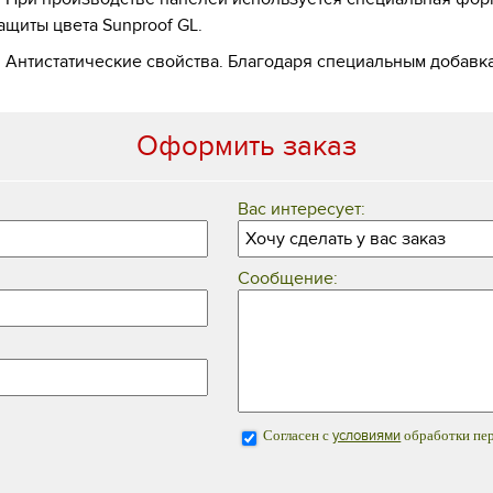
ащиты цвета Sunproof GL.
нтистатические свойства. Благодаря специальным добавкам
Оформить заказ
Вас интересует:
Сообщение:
Согласен с
условиями
обработки пе