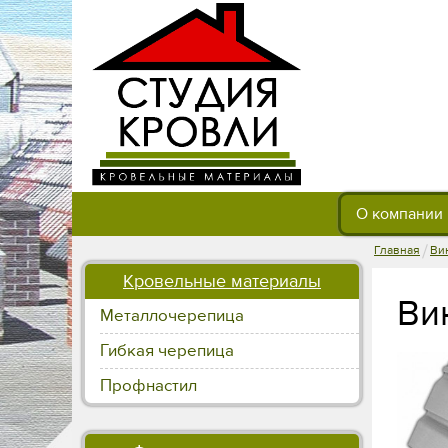
О компании
/
Главная
Ви
Кровельные материалы
Ви
Металлочерепица
Гибкая черепица
Профнастил