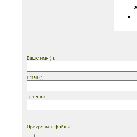
з
А
Ваше имя (*):
Email (*):
Телефон:
Прикрепить файлы: