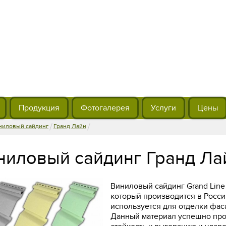
Продукция
Фотогалерея
Услуги
Цены
/
/
ниловый сайдинг
Гранд Лайн
ниловый сайдинг Гранд Ла
Виниловый сайдинг Grand Line
который производится в Росси
используется для отделки фас
Данный материал успешно про